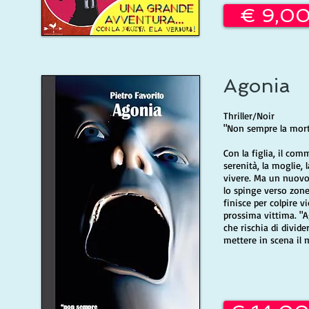
€ 9,0
Agonia
Thriller/Noir
"Non sempre la morte
Con la figlia, il com
serenità, la moglie,
vivere. Ma un nuovo 
lo spinge verso zone 
finisce per colpire v
prossima vittima. "A
che rischia di divide
mettere in scena il 