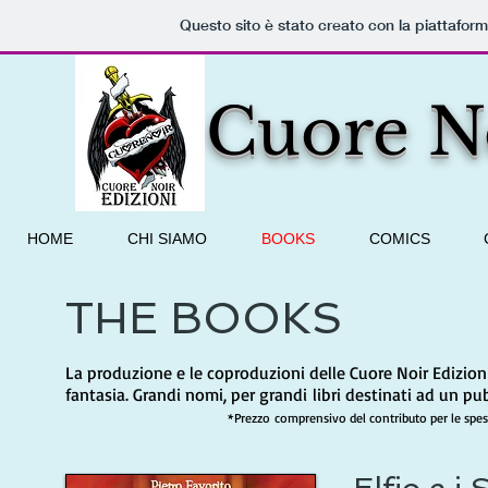
Questo sito è stato creato con la piattafor
Cuore No
HOME
CHI SIAMO
BOOKS
COMICS
THE BOOKS
La produzione e le coproduzioni delle Cuore Noir Edizioni
fantasia. Grandi nomi, per grandi libri destinati ad un p
*Prezzo comprensivo del contributo per le spese d